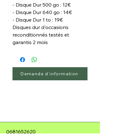
- Disque Dur 500 go : 12€
- Disque Dur 640 go : 14€
- Disque Dur 1 to : 19€
Disques dur d'occasions
reconditionnés testés et
garantis 2 mois
Demande d'information
0681652620