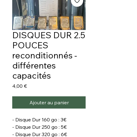
DISQUES DUR 2.5
POUCES
reconditionnés -
différentes
capacités
Prix
4,00 €
Ajouter au panier
- Disque Dur 160 go : 3€
- Disque Dur 250 go : 5€
- Disque Dur 320 go : 6€