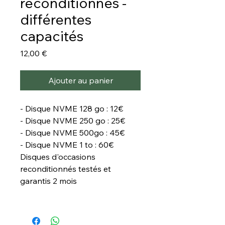
reconditionnés -
différentes
capacités
Prix
12,00 €
Ajouter au panier
- Disque NVME 128 go : 12€
- Disque NVME 250 go : 25€
- Disque NVME 500go : 45€
- Disque NVME 1 to : 60€
Disques d'occasions
reconditionnés testés et
garantis 2 mois