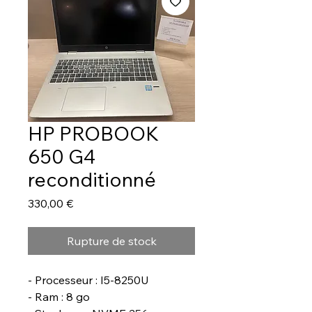
HP PROBOOK
650 G4
reconditionné
Prix
330,00 €
Rupture de stock
- Processeur : I5-8250U
- Ram : 8 go