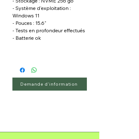
- Stockage : NVME 256 go
- Système d'exploitation :
Windows 11
- Pouces : 15.6"
- Tests en profondeur effectués
- Batterie ok
Demande d'information