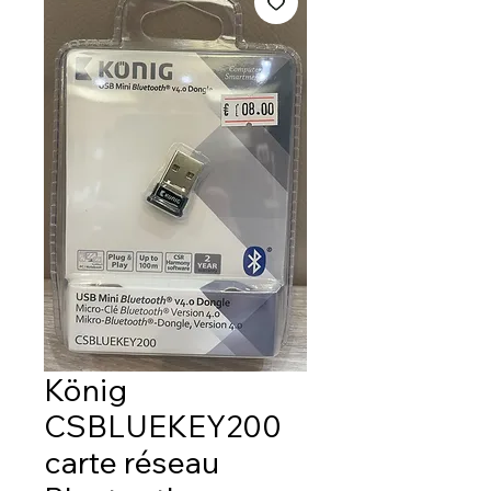
König
CSBLUEKEY200
carte réseau